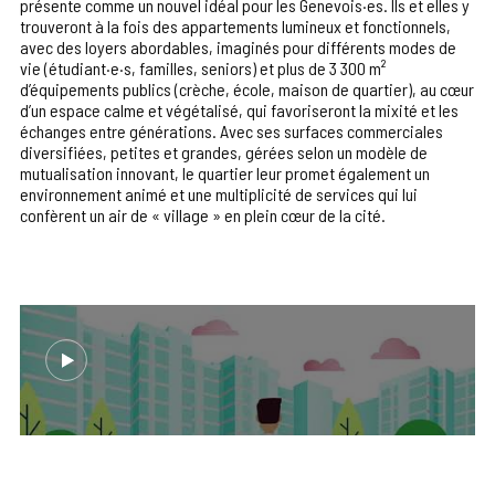
présente comme un nouvel idéal pour les Genevois·es. Ils et elles y
trouveront à la fois des appartements lumineux et fonctionnels,
avec des loyers abordables, imaginés pour différents modes de
vie (étudiant·e·s, familles, seniors) et plus de 3 300 m²
d’équipements publics (crèche, école, maison de quartier), au cœur
d’un espace calme et végétalisé, qui favoriseront la mixité et les
échanges entre générations. Avec ses surfaces commerciales
diversifiées, petites et grandes, gérées selon un modèle de
mutualisation innovant, le quartier leur promet également un
environnement animé et une multiplicité de services qui lui
confèrent un air de « village » en plein cœur de la cité.