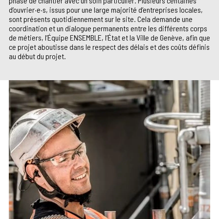
phase de chantier avec un soin particulier. Plusieurs centaines
d’ouvrier·e·s, issus pour une large majorité d’entreprises locales,
sont présents quotidiennement sur le site. Cela demande une
coordination et un dialogue permanents entre les différents corps
de métiers, l’Équipe ENSEMBLE, l’État et la Ville de Genève, afin que
ce projet aboutisse dans le respect des délais et des coûts définis
au début du projet.