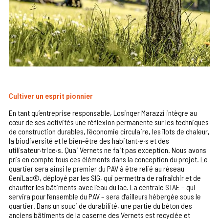
Cultiver un esprit pionnier
En tant qu’entreprise responsable, Losinger Marazzi intègre au
cœur de ses activités une réflexion permanente sur les techniques
de construction durables, l’économie circulaire, les îlots de chaleur,
la biodiversité et le bien-être des habitant·e·s et des
utilisateur·trice·s. Quai Vernets ne fait pas exception. Nous avons
pris en compte tous ces éléments dans la conception du projet. Le
quartier sera ainsi le premier du PAV à être relié au réseau
GeniLac©, déployé par les SIG, qui permettra de rafraîchir et de
chauffer les bâtiments avec l’eau du lac. La centrale STAE – qui
servira pour l’ensemble du PAV – sera d’ailleurs hébergée sous le
quartier. Dans un souci de durabilité, une partie du béton des
anciens bâtiments de la caserne des Vernets est recyclée et