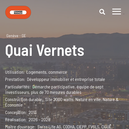
Genève - GE
Quai Vernets
Utilisation
Logements, commerce
Prestation
Développeur immobilier et entreprise totale
Particularités
Démarche participative, équipe de sept
investisseurs, plus de 70 mesures durables
Construction durable
Site 2000 watts, Nature en ville, Nature &
Économie
Conception
2013
Réalisation
2026 - 2028
Maître d’ouvrage
Swiss Life AG, CODHA, CIEPP, FVGLS, CIGUË,