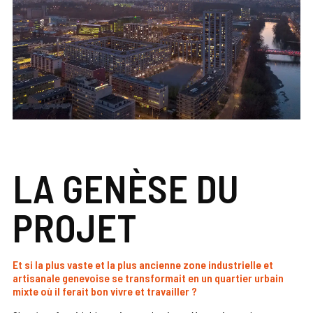
LA GENÈSE DU
PROJET
Et si la plus vaste et la plus ancienne zone industrielle et
artisanale genevoise se transformait en un quartier urbain
mixte où il ferait bon vivre et travailler ?