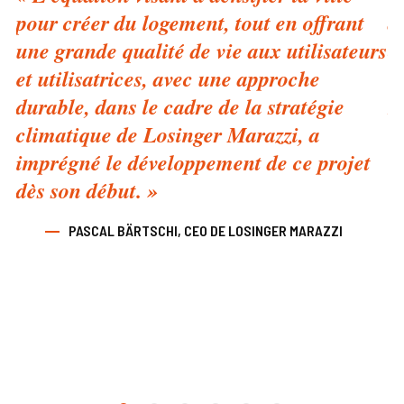
pour créer du logement, tout en offrant
d
une grande qualité de vie aux utilisateurs
c
et utilisatrices, avec une approche
u
durable, dans le cadre de la stratégie
m
climatique de Losinger Marazzi, a
imprégné le développement de ce projet
dès son début. »
PASCAL BÄRTSCHI, CEO DE LOSINGER MARAZZI