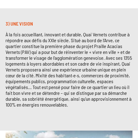
3) UNE VISION
À la fois accueillant, innovant et durable, Quai Vernets contribue à
répondre aux défis du XXIe siècle. Situé au bord de l’Arve, ce
quartier constitue la première phase du projet Praille Acacias
Vernets (PAV) qui a pour but de réinventer le « vivre en ville » et de
transformer le visage de l’agglomération genevoise. Avec ses 1355
logements à loyers abordables et son cadre de vie inspirant, Quai
Vernets proposera ainsi une expérience urbaine unique en plein
cœur de la cité. Mixité des habitant·e·s, commerces de proximité,
équipements publics, programmation culturelle, espaces
végétalisés... Tout est pensé pour faire de ce quartier un lieu où il
fait bon vivre et se détendre – qui se distingue par sa démarche
durable, sa sobriété énergétique, ainsi qu’un approvisionnement à
100% en énergies renouvelables.