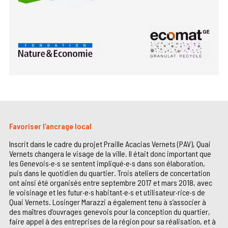
Favoriser l’ancrage local
Inscrit dans le cadre du projet Praille Acacias Vernets (PAV), Quai
Vernets changera le visage de la ville. Il était donc important que
les Genevois·e·s se sentent impliqué·e·s dans son élaboration,
puis dans le quotidien du quartier. Trois ateliers de concertation
ont ainsi été organisés entre septembre 2017 et mars 2018, avec
le voisinage et les futur·e·s habitant·e·s et utilisateur·rice·s de
Quai Vernets. Losinger Marazzi a également tenu à s’associer à
des maîtres d’ouvrages genevois pour la conception du quartier,
faire appel à des entreprises de la région pour sa réalisation, et à