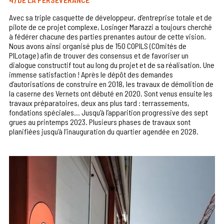
Avec sa triple casquette de développeur, d’entreprise totale et de
pilote de ce projet complexe, Losinger Marazzi a toujours cherché
à fédérer chacune des parties prenantes autour de cette vision.
Nous avons ainsi organisé plus de 150 COPILS (COmités de
PILotage) afin de trouver des consensus et de favoriser un
dialogue constructif tout au long du projet et de sa réalisation. Une
immense satisfaction ! Après le dépôt des demandes
d’autorisations de construire en 2018, les travaux de démolition de
la caserne des Vernets ont débuté en 2020. Sont venus ensuite les
travaux préparatoires, deux ans plus tard : terrassements,
fondations spéciales... Jusqu’à l’apparition progressive des sept
grues au printemps 2023. Plusieurs phases de travaux sont
planifiées jusqu’à l’inauguration du quartier agendée en 2028.