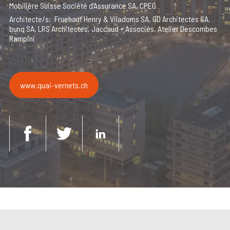
Mobilière Suisse Société d’Assurance SA, CPEG
Architecte/s
Fruehauf Henry & Viladoms SA, GD Architectes SA,
bunq SA, LRS Architectes, Jaccaud + Associés, Atelier Descombes
Rampini
www.quai-vernets.ch