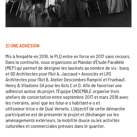
2) UNE ADHÉSION
Mis à l’enquête en 2016, le PLQ entre en force en 2017 sans recours.
Dans la continuité, nous organisons un Mandat d’Étude Parallèle
(MEP) qui permet de désigner les lauréats au nombre de six : bunq
et GD Architectes pour l’îlot A, Jaccaud + Associés et LRS
Architectes pour l’îlot B, Atelier Descombes Rampini et Fruehauf,
Henry & Viladoms SA pour les îlots C et D. Afin de favoriser une
adhésion autour du projet, l’Équipe ENSEMBLE organise trois
ateliers de concertation entre septembre 2017 et mars 2018 avec
les riverains, ainsi que les futur·e·s habitant·e·s et
utilisateur·trice·s de Quai Vernets. L’objectif de cette démarche
participative est de présenter le projet et d’échanger sur les
aménagements extérieurs, la mobilité douce ou les activités
culturelles et commerciales prévues dans le quartier.