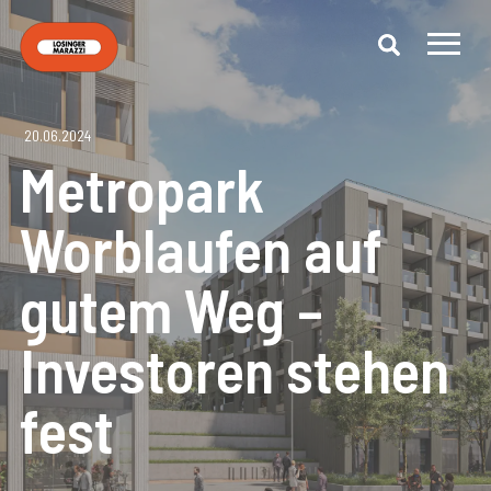
20.06.2024
Metropark
Worblaufen auf
gutem Weg –
Investoren stehen
fest