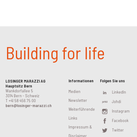
Building for life
Informationen
Folgen Sie uns
LOSINGER MARAZZI AG
Hauptsitz Bern
Wankdorfallee 5
Medien
LinkedIn
3014 Bern - Schweiz
Newsletter
T
+41 58 456 75 00
Johdi
bern@losinger-marazzi.ch
Weiterführende
Instagram
Links
Facebook
Impressum &
Twitter
Disclaimer