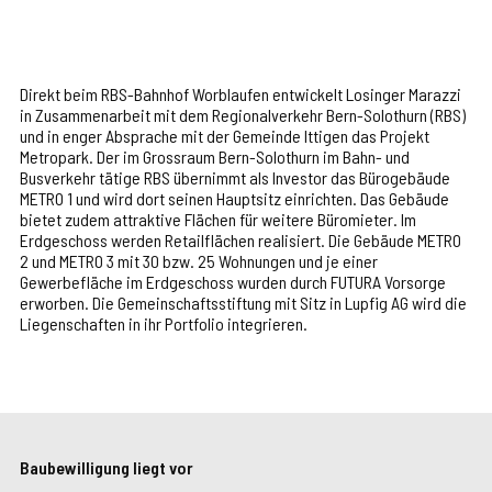
Direkt beim RBS-Bahnhof Worblaufen entwickelt Losinger Marazzi
in Zusammenarbeit mit dem Regionalverkehr Bern-Solothurn (RBS)
und in enger Absprache mit der Gemeinde Ittigen das Projekt
Metropark. Der im Grossraum Bern-Solothurn im Bahn- und
Busverkehr tätige RBS übernimmt als Investor das Bürogebäude
METRO 1 und wird dort seinen Hauptsitz einrichten. Das Gebäude
bietet zudem attraktive Flächen für weitere Büromieter. Im
Erdgeschoss werden Retailflächen realisiert. Die Gebäude METRO
2 und METRO 3 mit 30 bzw. 25 Wohnungen und je einer
Gewerbefläche im Erdgeschoss wurden durch FUTURA Vorsorge
erworben. Die Gemeinschaftsstiftung mit Sitz in Lupfig AG wird die
Liegenschaften in ihr Portfolio integrieren.
Baubewilligung liegt vor