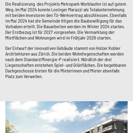
Die Realisierung des Projekts Metropark Worblaufen ist auf gutem
Weg. Im Mai 2024 konnte Losinger Marazzi als Totalunternehmung
mit beiden Investoren den TU-Werkvertrag abschliessen. Ebenfalls
im Mai 2024 hat die Gemeinde Ittigen die Baubewilligung für das
Vorhaben erteilt. Die Bauarbeiten werden im Winter 2024 starten.
Der Erstbezug ist für 2027 vorgesehen. Die Vermarktung der
Mietflächen und Wohnungen wird im Frühjahr 2026 starten.
Der Entwurf der innovativen Gebäude stammt von Holzer Kobler
Architekturen aus Zürich. Die beiden Wohnliegenschaften werden
nach dem Standard Minergie-P realisiert. Nördlich der drei
Liegenschaften entstehen Spiel- und Grünflächen. Die begehbaren
Dachgeschosse bieten für die Mieterinnen und Mieter ebenfalls
Platz zum Verweilen.