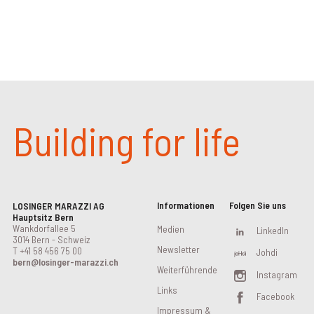
Building for life
Informationen
Folgen Sie uns
LOSINGER MARAZZI AG
Hauptsitz Bern
Wankdorfallee 5
Medien
LinkedIn
3014 Bern - Schweiz
Newsletter
T
+41 58 456 75 00
Johdi
bern@losinger-marazzi.ch
Weiterführende
Instagram
Links
Facebook
Impressum &