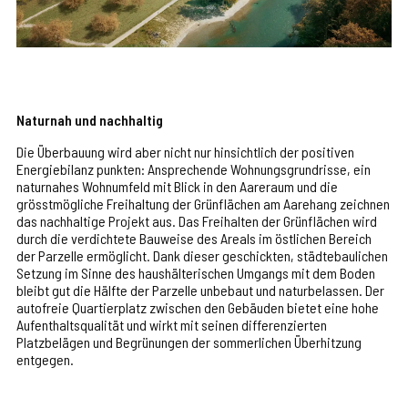
Naturnah und nachhaltig
Die Überbauung wird aber nicht nur hinsichtlich der positiven
Energiebilanz punkten: Ansprechende Wohnungsgrundrisse, ein
naturnahes Wohnumfeld mit Blick in den Aareraum und die
grösstmögliche Freihaltung der Grünflächen am Aarehang zeichnen
das nachhaltige Projekt aus. Das Freihalten der Grünflächen wird
durch die verdichtete Bauweise des Areals im östlichen Bereich
der Parzelle ermöglicht. Dank dieser geschickten, städtebaulichen
Setzung im Sinne des haushälterischen Umgangs mit dem Boden
bleibt gut die Hälfte der Parzelle unbebaut und naturbelassen. Der
autofreie Quartierplatz zwischen den Gebäuden bietet eine hohe
Aufenthaltsqualität und wirkt mit seinen differenzierten
Platzbelägen und Begrünungen der sommerlichen Überhitzung
entgegen.