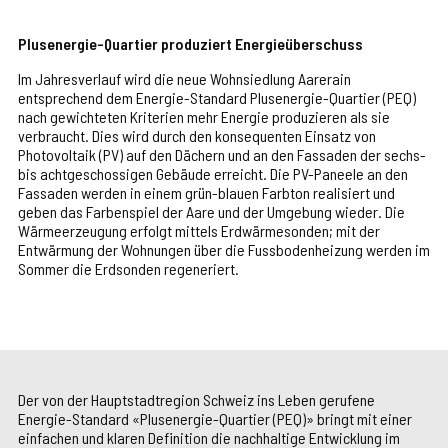
Plusenergie-Quartier produziert Energieüberschuss
Im Jahresverlauf wird die neue Wohnsiedlung Aarerain
entsprechend dem Energie-Standard Plusenergie-Quartier (PEQ)
nach gewichteten Kriterien mehr Energie produzieren als sie
verbraucht. Dies wird durch den konsequenten Einsatz von
Photovoltaik (PV) auf den Dächern und an den Fassaden der sechs-
bis achtgeschossigen Gebäude erreicht. Die PV-Paneele an den
Fassaden werden in einem grün-blauen Farbton realisiert und
geben das Farbenspiel der Aare und der Umgebung wieder. Die
Wärmeerzeugung erfolgt mittels Erdwärmesonden; mit der
Entwärmung der Wohnungen über die Fussbodenheizung werden im
Sommer die Erdsonden regeneriert.
Der von der Hauptstadtregion Schweiz ins Leben gerufene
Energie-Standard «Plusenergie-Quartier (PEQ)» bringt mit einer
einfachen und klaren Definition die nachhaltige Entwicklung im