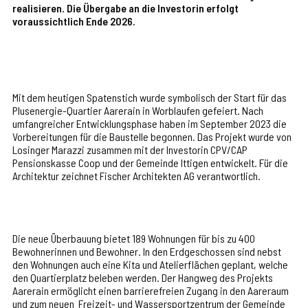
realisieren. Die Übergabe an die Investorin erfolgt
voraussichtlich Ende 2026.
Mit dem heutigen Spatenstich wurde symbolisch der Start für das
Plusenergie-Quartier Aarerain in Worblaufen gefeiert. Nach
umfangreicher Entwicklungsphase haben im September 2023 die
Vorbereitungen für die Baustelle begonnen. Das Projekt wurde von
Losinger Marazzi zusammen mit der Investorin CPV/CAP
Pensionskasse Coop und der Gemeinde Ittigen entwickelt. Für die
Architektur zeichnet Fischer Architekten AG verantwortlich.
Die neue Überbauung bietet 189 Wohnungen für bis zu 400
Bewohnerinnen und Bewohner. In den Erdgeschossen sind nebst
den Wohnungen auch eine Kita und Atelierflächen geplant, welche
den Quartierplatz beleben werden. Der Hangweg des Projekts
Aarerain ermöglicht einen barrierefreien Zugang in den Aareraum
und zum neuen Freizeit- und Wassersportzentrum der Gemeinde