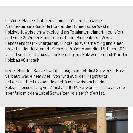
Losinger Marazzi hatte zusammen mit dem Lausanner
Architekturbüro Kunik de Morsier die Blumenbörse West in
Holzhybridweise entwickelt und als Totalunternehmerin realisiert
und Ende 2024 der Bauherrschaft - der Blumenbörse West,
Genossenschaft - übergeben. Für die Holzverarbeitung und einen
Grossteil der Holzbauarbeiten des Projekts war die JPF Ducret SA
verantwortlich. Die Aussenbekleidung aus Holz wurde durch Maeder
Holzbau AG erstellt
In vier Monaten Bauzeit wurden insgesamt 560m3 Schweizer Holz
verbaut, was einem Anteil von rund 85% der Tragstruktur
entspricht. Die Fassade des Gebäudes weist im EG eine
Holzaussenschalung von 34m3 aus 100% Schweizer Tanne auf, die
ebenfalls mit dem Label Schweizer Holz zertifiziert ist.