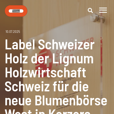
10.07.2025
Label Schweizer
Holz der Lignum
Holzwirtschaft
Schweiz für die
neue Blumenbörse
West in Kerzers