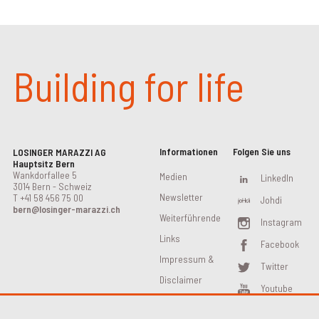
Building for life
Informationen
Folgen Sie uns
LOSINGER MARAZZI AG
Hauptsitz Bern
Wankdorfallee 5
Medien
LinkedIn
3014 Bern - Schweiz
Newsletter
T
+41 58 456 75 00
Johdi
bern@losinger-marazzi.ch
Weiterführende
Instagram
Links
Facebook
Impressum &
Twitter
Disclaimer
Youtube