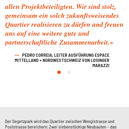
allen Projektbeteiligten. Wir sind stolz,
A
gemeinsam ein solch zukunftsweisendes
W
Quartier realisieren zu dürfen und freuen
u
uns auf eine weitere gute und
a
partnerschaftliche Zusammenarbeit.»
PEDRO CORREIA, LEITER AUSFÜHRUNG ESPACE
MITTELLAND + NORDWESTSCHWEIZ VON LOSINGER
MARAZZI
Der Segetzpark wird das Quartier zwischen Wengistrasse und
Poststrasse bereichern: Zwei siebenstöckige Neubauten – das