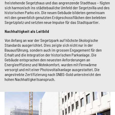
freistehende Segetzhaus und das angrenzende Stadthaus – fügten
sich harmonisch ins städtebauliche Umfeld der Segetzvilla und des
historischen Parks ein. Die neuen Gebäude bildeten gemeinsam
mit den gewerblich genutzten Erdgeschossflächen den belebten
Segetzplatz und setzten neue Impulse für das Stadtquartier.
Nachhaltigkeit als Leitbild
Von Anfang an war der Segetzpark auf höchste ökologische
Standards ausgerichtet. Dies zeigte sich nicht nur in der
Bauausführung, sondern auch im grossen Engagement für den
Erhalt und die Integration der historischen Parkanlage. Die
Gebäude entsprachen den neuesten Anforderungen an
Energieeffizienz und Wohnkomfort, wurden mit Fernwärme
versorgt und mit einer Photovoltaikanlage ausgestattet. Die
angestrebte Zertifizierung nach SNBS-Gold unterstreicht den
hohen Nachhaltigkeitsanspruch.