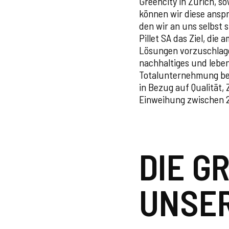
Greencity in Zürich, s
können wir diese ansp
den wir an uns selbst 
Pillet SA das Ziel, di
Lösungen vorzuschlagen
nachhaltiges und leben
Totalunternehmung bes
in Bezug auf Qualität,
Einweihung zwischen 
DIE G
UNSER