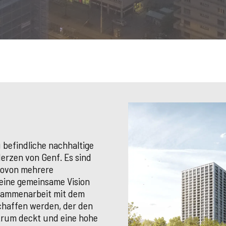
 befindliche nachhaltige
Herzen von Genf. Es sind
wovon mehrere
 eine gemeinsame Vision
usammenarbeit mit dem
chaffen werden, der den
rum deckt und eine hohe