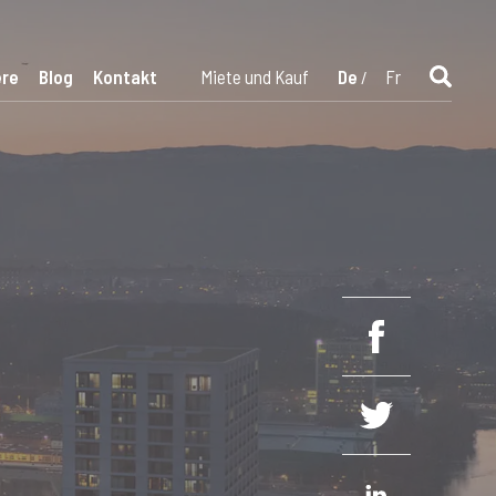
ere
Blog
Kontakt
Miete und Kauf
De
Fr