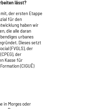
rbeiten lässt?
 mit, der ersten Etappe
zial für den
ntwicklung haben wir
, die alle daran
lebendiges urbanes
gründet. Dieses setzt
ocial (FVGLS), der
 (CPEG), der
en Kasse für
 Formation (CIGUË)
e in Morges oder