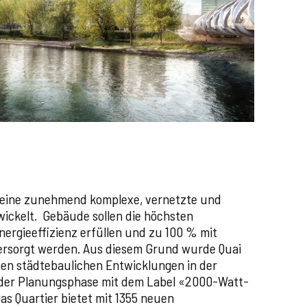
 eine zunehmend komplexe, vernetzte und
wickelt. Gebäude sollen die höchsten
ergieeffizienz erfüllen und zu 100 % mit
ersorgt werden. Aus diesem Grund wurde Quai
sten städtebaulichen Entwicklungen in der
 der Planungsphase mit dem Label «2000-Watt-
as Quartier bietet mit 1355 neuen