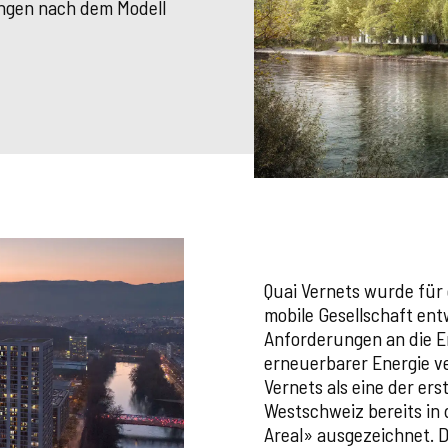
ungen nach dem Modell
Quai Vernets wurde für
mobile Gesellschaft ent
Anforderungen an die En
erneuerbarer Energie v
Vernets als eine der er
Westschweiz bereits in
Areal» ausgezeichnet. D