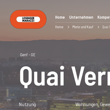
Home
Unternehmen
Kompe
Home
Miete und Kauf
Quai 
Genf - GE
Quai Ver
Nutzung
Wohnungen, Gewe