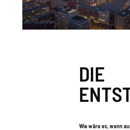
DIE
ENTS
Wie wäre es, wenn au