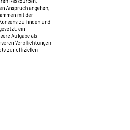
nären Ressourcen,
hen Anspruch angehen,
usammen mit der
n Konsens zu finden und
esetzt, ein
sere Aufgabe als
nseren Verpflichtungen
s zur offiziellen