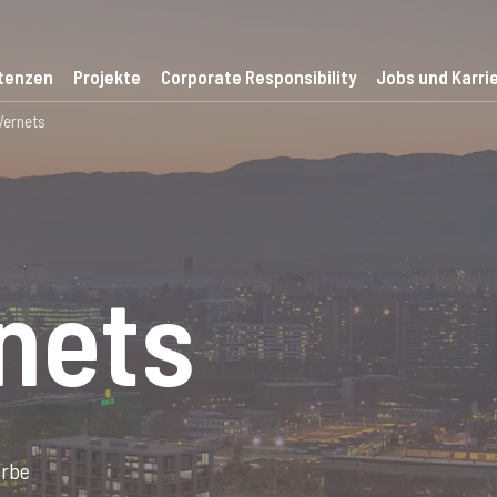
tenzen
Projekte
Corporate Responsibility
Jobs und Karri
Vernets
nets
rbe