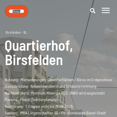
Birsfelden - BL
Quartierhof,
Birsfelden
Nutzung
Mietwohnungen, Gewerbeflächen / Büros im Erdgeschoss
Dienstleistung
Arealentwicklerin und Totalunternehmung
Nachhaltigkeit
Minimum: Minergie ECO, SNBS wird angestrebt
Planung
Phase Quartierplanung
Ausführung
1. Etappe nicht vor Mitte 2025
Bauherr
IMBA Liegenschaften AG / Pensionskasse Basel-Stadt