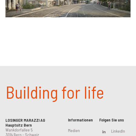
Building for life
Informationen
Folgen Sie uns
LOSINGER MARAZZI AG
Hauptsitz Bern
Wankdorfallee 5
Medien
LinkedIn
3014 Bern - Schweiz