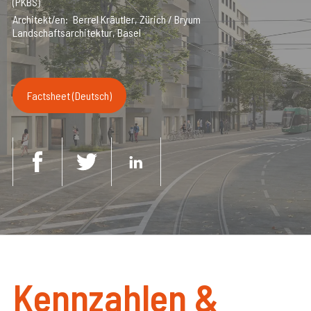
(PKBS)
Architekt/en
Berrel Kräutler, Zürich / Bryum
Landschaftsarchitektur, Basel
Factsheet (Deutsch)
Kennzahlen &