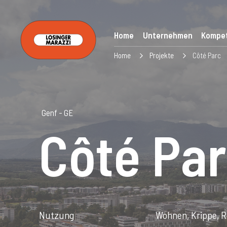
Home
Unternehmen
Kompe
Home
Projekte
Côté Parc
Genf - GE
Côté Pa
Nutzung
Wohnen, Krippe, R