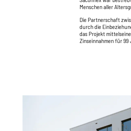
Menschen aller Alter
Die Partnerschaft zwi
durch die Einbeziehung
das Projekt mittelsein
Zinseinnahmen für 99 J