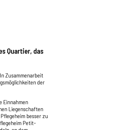
s Quartier, das
. In Zusammenarbeit
ngsmöglichkeiten der
he Einnahmen
enen Liegenschaften
d Pflegeheim besser zu
Pflegeheim Petit-
deln, an dem