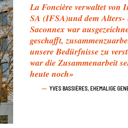
La Foncière verwaltet von I
SA (IFSA)und dem Alters- u
Saconnex war ausgezeichne
geschafft, zusammenzuarbei
unsere Bedürfnisse zu ver
war die Zusammenarbeit seh
heute noch»
YVES BASSIÈRES, EHEMALIGE GEN