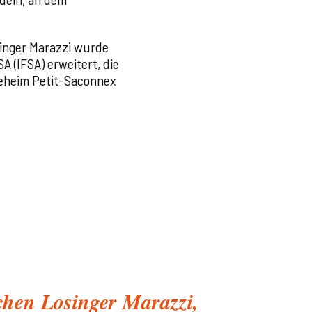
inger Marazzi wurde
 (IFSA) erweitert, die
egeheim Petit-Saconnex
hen Losinger Marazzi,