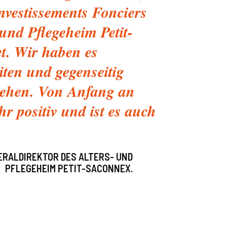
nvestissements Fonciers
nd Pflegeheim Petit-
t. Wir haben es
ten und gegenseitig
stehen. Von Anfang an
r positiv und ist es auch
ERALDIREKTOR DES ALTERS- UND
PFLEGEHEIM PETIT-SACONNEX.