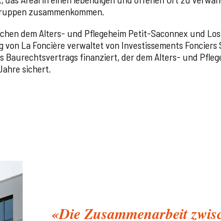
sgruppen zusammenkommen.
schen dem Alters- und Pflegeheim Petit-Saconnex und Los
 von La Foncière verwaltet von Investissements Fonciers SA
es Baurechtsvertrags finanziert, der dem Alters- und Pfl
ahre sichert.
«Die Zusammenarbeit zwisc