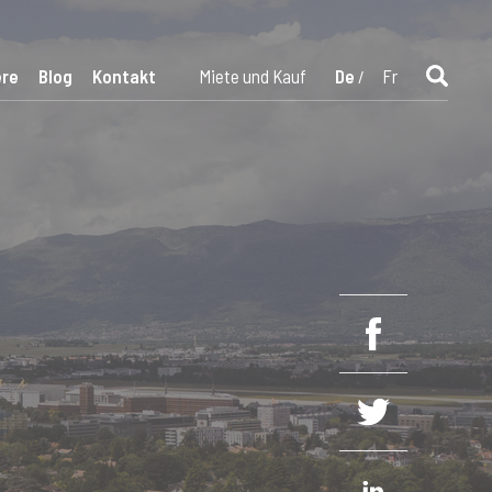
ere
Blog
Kontakt
Miete und Kauf
De
Fr