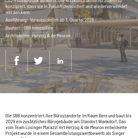
CO2-Fussabdruck aufweist. Die Holzkonstruktion ist zudem so
konzipiert, dass sie in Zukunft demontiert und wiederverwendet
werden kann
Ausführung
Voraussichtlich ab 3. Quartal 2026
Bauherr
SBB Immobilien
Architekt/en
Herzog & de Meuron
Die SBB konzentriert ihre Bürostandorte im Raum Bern und baut bis
2029 ein zusätzliches Bürogebäude am Standort Wankdorf. Das
vom Team Losinger Marazzi mit Herzog & de Meuron entwickelte
Projekt wurde in einem Gesamtleistungswettbewerb als Sieger