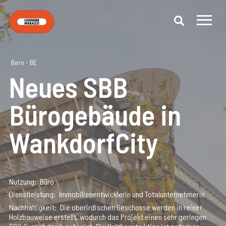
Bern - BE
Neues SBB
Bürogebäude in
WankdorfCity
Nutzung
Büro
Dienstleistung
Immobilienentwicklerin und Totalunternehmerin
Nachhaltigkeit
Die oberirdischen Geschosse werden in reiner
Holzbauweise erstellt, wodurch das Projekt einen sehr geringen