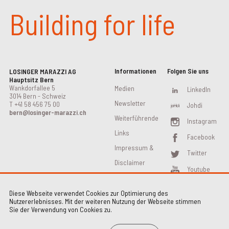
Building for life
Informationen
Folgen Sie uns
LOSINGER MARAZZI AG
Hauptsitz Bern
Wankdorfallee 5
Medien
LinkedIn
3014 Bern - Schweiz
Newsletter
T
+41 58 456 75 00
Johdi
bern@losinger-marazzi.ch
Weiterführende
Instagram
Links
Facebook
Impressum &
Twitter
Disclaimer
Youtube
Diese Webseite verwendet Cookies zur Optimierung des
Nutzererlebnisses. Mit der weiteren Nutzung der Webseite stimmen
Sie der Verwendung von Cookies zu.