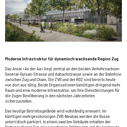
Moderne Infrastruktur für dynamisch wachsende Region Zug
Das Areal «An der Aa» liegt zentral an den beiden Verkehrsachsen
General-Guisan-Strasse und Aabachstrasse sowie an der Bahnlinie
zwischen Zug und Cham. Die ZVB und der RDZ sind bereits heute
von dort aus tätig. Beide Organisationen benötigen dringend mehr
Raum und eine moderne Infrastruktur, um ihre Dienstleistungen für
die Zuger Bevölkerung in den nächsten Jahrzehnten
sicherzustellen.
Das heutige Betriebsgelände wird vollständig erneuert. Im
künftigen mehrgeschossigen ZVB-Neubau werden die Busse
unterirdisch parkiert. In einem zweiten Gebäude erhalten der
Rettungsdienst Zug einen modernen Stützpunkt und die kantonale