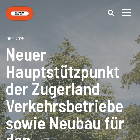
06.11.2025
Neuer
Hauptstützpunkt
der Zugerland
Verkehrsbetriebe
sowie Neubau für
den