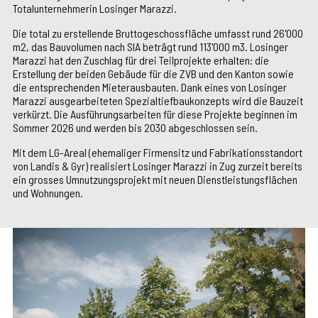
Totalunternehmerin Losinger Marazzi.
Die total zu erstellende Bruttogeschossfläche umfasst rund 26'000
m2, das Bauvolumen nach SIA beträgt rund 113'000 m3. Losinger
Marazzi hat den Zuschlag für drei Teilprojekte erhalten: die
Erstellung der beiden Gebäude für die ZVB und den Kanton sowie
die entsprechenden Mieterausbauten. Dank eines von Losinger
Marazzi ausgearbeiteten Spezialtiefbaukonzepts wird die Bauzeit
verkürzt. Die Ausführungsarbeiten für diese Projekte beginnen im
Sommer 2026 und werden bis 2030 abgeschlossen sein.
Mit dem LG-Areal (ehemaliger Firmensitz und Fabrikationsstandort
von Landis & Gyr) realisiert Losinger Marazzi in Zug zurzeit bereits
ein grosses Umnutzungsprojekt mit neuen Dienstleistungsflächen
und Wohnungen.