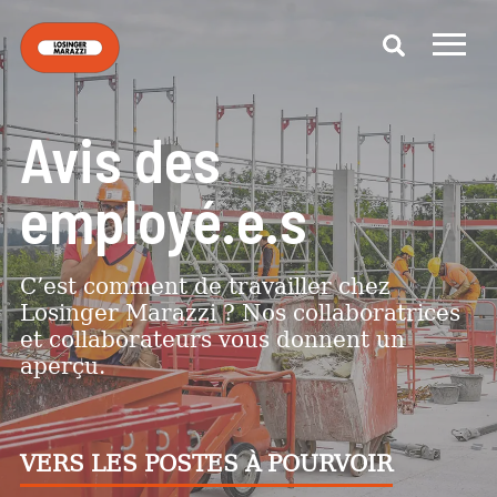
Avis des
employé.e.s
C’est comment de travailler chez
Losinger Marazzi ? Nos collaboratrices
et collaborateurs vous donnent un
aperçu.
VERS LES POSTES À POURVOIR